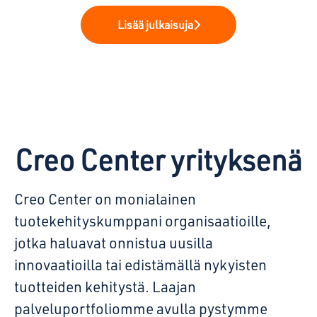
Lisää julkaisuja
Creo Center yrityksenä
Creo Center on monialainen
tuotekehityskumppani organisaatioille,
jotka haluavat onnistua uusilla
innovaatioilla tai edistämällä nykyisten
tuotteiden kehitystä. Laajan
palveluportfoliomme avulla pystymme