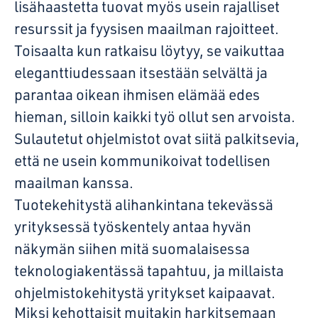
lisähaastetta tuovat myös usein rajalliset
resurssit ja fyysisen maailman rajoitteet.
Toisaalta kun ratkaisu löytyy, se vaikuttaa
eleganttiudessaan itsestään selvältä ja
parantaa oikean ihmisen elämää edes
hieman, silloin kaikki työ ollut sen arvoista.
Sulautetut ohjelmistot ovat siitä palkitsevia,
että ne usein kommunikoivat todellisen
maailman kanssa.
Tuotekehitystä alihankintana tekevässä
yrityksessä työskentely antaa hyvän
näkymän siihen mitä suomalaisessa
teknologiakentässä tapahtuu, ja millaista
ohjelmistokehitystä yritykset kaipaavat.
Miksi kehottaisit muitakin harkitsemaan