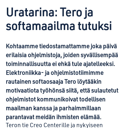
Uratarina: Tero ja
softamaailma tutuksi
Kohtaamme tiedostamattamme joka päivä
erilaisia ohjelmistoja, joiden syvällisempää
toiminnallisuutta ei ehkä tule ajatelleeksi.
Elektroniikka- ja ohjelmistotiimimme
rautainen softaosaaja Tero löytääkin
motivaatiota työhönsä siitä, että sulautetut
ohjelmistot kommunikoivat todellisen
maailman kanssa ja parhaimmillaan
parantavat meidän ihmisten elämää.
Teron tie Creo Centerille ja nykyiseen