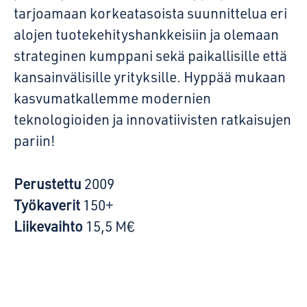
tarjoamaan korkeatasoista suunnittelua eri
alojen tuotekehityshankkeisiin ja olemaan
strateginen kumppani sekä paikallisille että
kansainvälisille yrityksille. Hyppää mukaan
kasvumatkallemme modernien
teknologioiden ja innovatiivisten ratkaisujen
pariin!
Perustettu
2009
Työkaverit
150+
Liikevaihto
15,5 M€