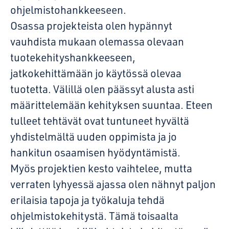
ohjelmistohankkeeseen.
Osassa projekteista olen hypännyt
vauhdista mukaan olemassa olevaan
tuotekehityshankkeeseen,
jatkokehittämään jo käytössä olevaa
tuotetta. Välillä olen päässyt alusta asti
määrittelemään kehityksen suuntaa. Eteen
tulleet tehtävät ovat tuntuneet hyvältä
yhdistelmältä uuden oppimista ja jo
hankitun osaamisen hyödyntämistä.
Myös projektien kesto vaihtelee, mutta
verraten lyhyessä ajassa olen nähnyt paljon
erilaisia tapoja ja työkaluja tehdä
ohjelmistokehitystä. Tämä toisaalta