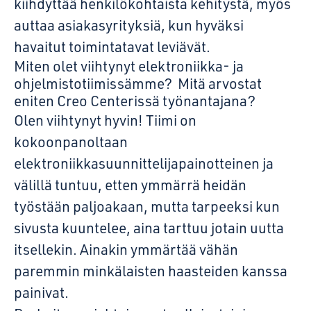
kiihdyttää henkilökohtaista kehitystä, myös
auttaa asiakasyrityksiä, kun hyväksi
havaitut toimintatavat leviävät.
Miten olet viihtynyt elektroniikka- ja
ohjelmistotiimissämme? Mitä arvostat
eniten Creo Centerissä työnantajana?
Olen viihtynyt hyvin! Tiimi on
kokoonpanoltaan
elektroniikkasuunnittelijapainotteinen ja
välillä tuntuu, etten ymmärrä heidän
työstään paljoakaan, mutta tarpeeksi kun
sivusta kuuntelee, aina tarttuu jotain uutta
itsellekin. Ainakin ymmärtää vähän
paremmin minkälaisten haasteiden kanssa
painivat.