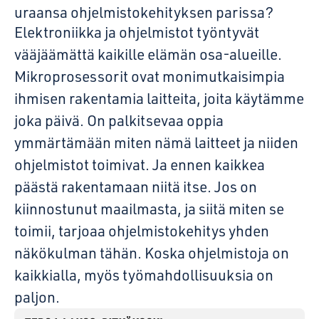
uraansa ohjelmistokehityksen parissa?
Elektroniikka ja ohjelmistot työntyvät
vääjäämättä kaikille elämän osa-alueille.
Mikroprosessorit ovat monimutkaisimpia
ihmisen rakentamia laitteita, joita käytämme
joka päivä. On palkitsevaa oppia
ymmärtämään miten nämä laitteet ja niiden
ohjelmistot toimivat. Ja ennen kaikkea
päästä rakentamaan niitä itse. Jos on
kiinnostunut maailmasta, ja siitä miten se
toimii, tarjoaa ohjelmistokehitys yhden
näkökulman tähän. Koska ohjelmistoja on
kaikkialla, myös työmahdollisuuksia on
paljon.