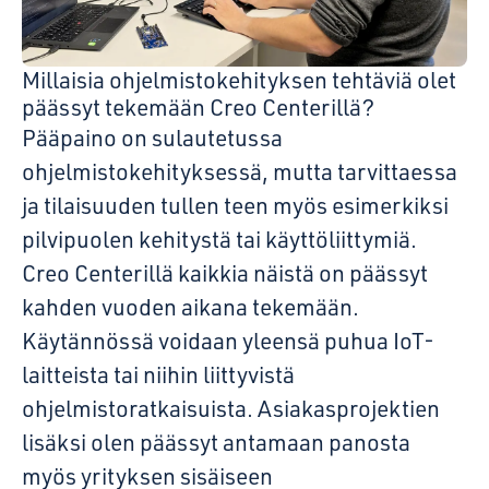
Millaisia ohjelmistokehityksen tehtäviä olet
päässyt tekemään Creo Centerillä?
Pääpaino on sulautetussa
ohjelmistokehityksessä, mutta tarvittaessa
ja tilaisuuden tullen teen myös esimerkiksi
pilvipuolen kehitystä tai käyttöliittymiä.
Creo Centerillä kaikkia näistä on päässyt
kahden vuoden aikana tekemään.
Käytännössä voidaan yleensä puhua IoT-
laitteista tai niihin liittyvistä
ohjelmistoratkaisuista. Asiakasprojektien
lisäksi olen päässyt antamaan panosta
myös yrityksen sisäiseen