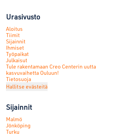
Urasivusto
Aloitus
Tiimit
Sijainnit
Ihmiset
Työpaikat
Julkaisut
Tule rakentamaan Creo Centerin uutta
kasvuvaihetta Ouluun!
Tietosuoja
Hallitse evästeitä
Sijainnit
Malmö
Jönköping
Turku