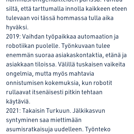
siltä, että tarttumalla innolla kaikkeen eteen
tulevaan voi tässä hommassa tulla aika
hyväksi.
2019: Vaihdan työpaikkaa automaation ja
robotiikan puolelle. Työnkuvaan tulee
enemmän suoraa asiakaskontaktia, etänä ja
asiakkaan tiloissa. Välillä tuskaisen vaikeita
ongelmia, mutta myös mahtavia
onnistumisen kokemuksia, kun robotit
rullaavat itsenäisesti pitkin tehtaan
käytäviä.
2021: Takaisin Turkuun. Jälkikasvun
syntyminen saa miettimään
asumisratkaisuja uudelleen. Työnteko