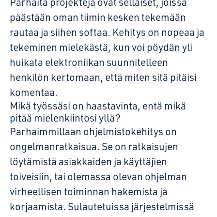
Parhaita projekteja ovat sellaiset, joissa
päästään oman tiimin kesken tekemään
rautaa ja siihen softaa. Kehitys on nopeaa ja
tekeminen mielekästä, kun voi pöydän yli
huikata elektroniikan suunnitelleen
henkilön kertomaan, että miten sitä pitäisi
komentaa.
Mikä työssäsi on haastavinta, entä mikä
pitää mielenkiintosi yllä?
Parhaimmillaan ohjelmistokehitys on
ongelmanratkaisua. Se on ratkaisujen
löytämistä asiakkaiden ja käyttäjien
toiveisiin, tai olemassa olevan ohjelman
virheellisen toiminnan hakemista ja
korjaamista. Sulautetuissa järjestelmissä