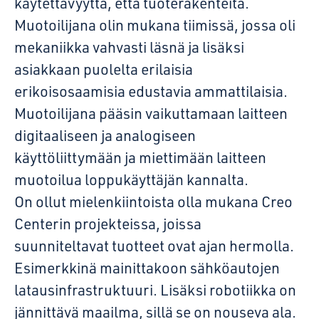
käytettävyyttä, että tuoterakenteita.
Muotoilijana olin mukana tiimissä, jossa oli
mekaniikka vahvasti läsnä ja lisäksi
asiakkaan puolelta erilaisia
erikoisosaamisia edustavia ammattilaisia.
Muotoilijana pääsin vaikuttamaan laitteen
digitaaliseen ja analogiseen
käyttöliittymään ja miettimään laitteen
muotoilua loppukäyttäjän kannalta.
On ollut mielenkiintoista olla mukana Creo
Centerin projekteissa, joissa
suunniteltavat tuotteet ovat ajan hermolla.
Esimerkkinä mainittakoon sähköautojen
latausinfrastruktuuri. Lisäksi robotiikka on
jännittävä maailma, sillä se on nouseva ala.