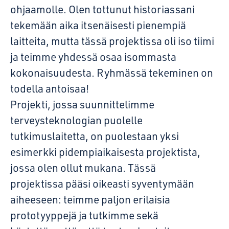
ohjaamolle. Olen tottunut historiassani
tekemään aika itsenäisesti pienempiä
laitteita, mutta tässä projektissa oli iso tiimi
ja teimme yhdessä osaa isommasta
kokonaisuudesta. Ryhmässä tekeminen on
todella antoisaa!
Projekti, jossa suunnittelimme
terveysteknologian puolelle
tutkimuslaitetta, on puolestaan yksi
esimerkki pidempiaikaisesta projektista,
jossa olen ollut mukana. Tässä
projektissa pääsi oikeasti syventymään
aiheeseen: teimme paljon erilaisia
prototyyppejä ja tutkimme sekä