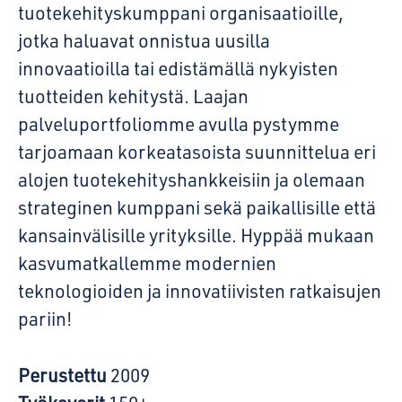
tuotekehityskumppani organisaatioille,
jotka haluavat onnistua uusilla
innovaatioilla tai edistämällä nykyisten
tuotteiden kehitystä. Laajan
palveluportfoliomme avulla pystymme
tarjoamaan korkeatasoista suunnittelua eri
alojen tuotekehityshankkeisiin ja olemaan
strateginen kumppani sekä paikallisille että
kansainvälisille yrityksille. Hyppää mukaan
kasvumatkallemme modernien
teknologioiden ja innovatiivisten ratkaisujen
pariin!
Perustettu
2009