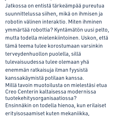
Jatkossa on entistä tärkeämpää pureutua
suunnittelussa siihen, mikä on ihmisen ja
robotin välinen interaktio. Miten ihminen
ymmärtää robottia? Kyntämätön uusi pelto,
mutta todella mielenkiintoinen. Uskon, että
tämä teema tulee korostumaan varsinkin
terveydenhuollon puolella, sillä
tulevaisuudessa tulee olemaan yhä
enemmän ratkaisuja ilman fyysistä
kanssakäymistä potilaan kanssa.
Millä tavoin muotoilusta on mielestäsi etua
Creo Centerin kaltaisessa modernissa
tuotekehitysorganisaatiossa?
Ensinnäkin on todella hienoa, kun erilaiset
erityisosaamiset kuten mekaniikka,