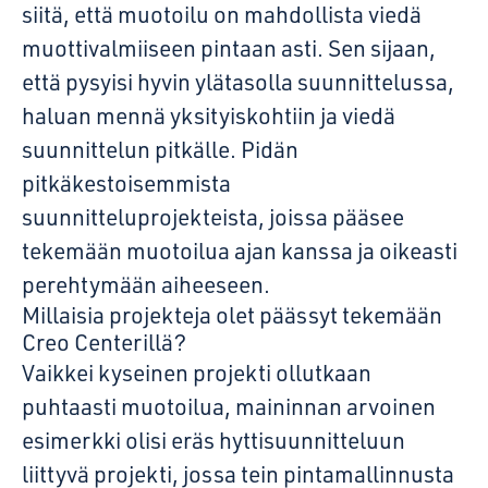
siitä, että muotoilu on mahdollista viedä
muottivalmiiseen pintaan asti. Sen sijaan,
että pysyisi hyvin ylätasolla suunnittelussa,
haluan mennä yksityiskohtiin ja viedä
suunnittelun pitkälle. Pidän
pitkäkestoisemmista
suunnitteluprojekteista, joissa pääsee
tekemään muotoilua ajan kanssa ja oikeasti
perehtymään aiheeseen.
Millaisia projekteja olet päässyt tekemään
Creo Centerillä?
Vaikkei kyseinen projekti ollutkaan
puhtaasti muotoilua, maininnan arvoinen
esimerkki olisi eräs hyttisuunnitteluun
liittyvä projekti, jossa tein pintamallinnusta