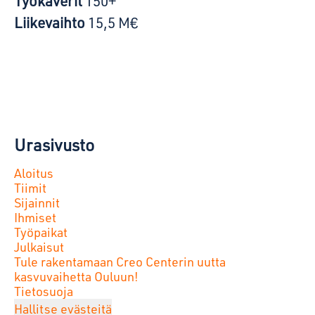
Työkaverit
150+
Liikevaihto
15,5 M€
Urasivusto
Aloitus
Tiimit
Sijainnit
Ihmiset
Työpaikat
Julkaisut
Tule rakentamaan Creo Centerin uutta
kasvuvaihetta Ouluun!
Tietosuoja
Hallitse evästeitä