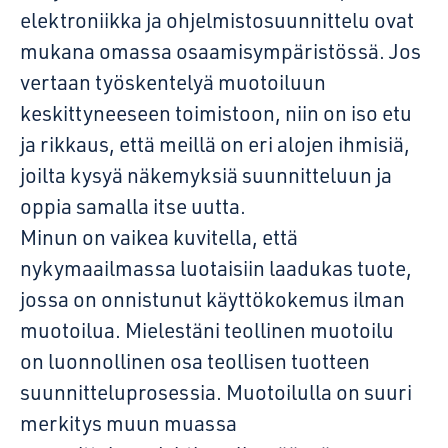
elektroniikka ja ohjelmistosuunnittelu ovat
mukana omassa osaamisympäristössä. Jos
vertaan työskentelyä muotoiluun
keskittyneeseen toimistoon, niin on iso etu
ja rikkaus, että meillä on eri alojen ihmisiä,
joilta kysyä näkemyksiä suunnitteluun ja
oppia samalla itse uutta.
Minun on vaikea kuvitella, että
nykymaailmassa luotaisiin laadukas tuote,
jossa on onnistunut käyttökokemus ilman
muotoilua. Mielestäni teollinen muotoilu
on luonnollinen osa teollisen tuotteen
suunnitteluprosessia. Muotoilulla on suuri
merkitys muun muassa