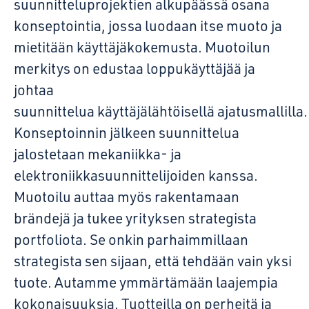
suunnitteluprojektien alkupäässä osana
konseptointia, jossa luodaan itse muoto ja
mietitään käyttäjäkokemusta. Muotoilun
merkitys on edustaa loppukäyttäjää ja
johtaa
suunnittelua käyttäjälähtöisellä ajatusmallilla.
Konseptoinnin jälkeen suunnittelua
jalostetaan mekaniikka- ja
elektroniikkasuunnittelijoiden kanssa.
Muotoilu auttaa myös rakentamaan
brändejä ja tukee yrityksen strategista
portfoliota. Se onkin parhaimmillaan
strategista sen sijaan, että tehdään vain yksi
tuote. Autamme ymmärtämään laajempia
kokonaisuuksia. Tuotteilla on perheitä ja