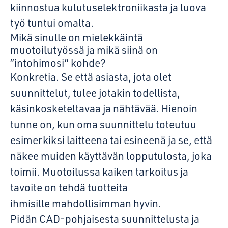
kiinnostua kulutuselektroniikasta ja luova
työ tuntui omalta.
Mikä sinulle on mielekkäintä
muotoilutyössä ja mikä siinä on
”intohimosi” kohde?
Konkretia. Se että asiasta, jota olet
suunnittelut, tulee jotakin todellista,
käsinkosketeltavaa ja nähtävää. Hienoin
tunne on, kun oma suunnittelu toteutuu
esimerkiksi laitteena tai esineenä ja se, että
näkee muiden käyttävän lopputulosta, joka
toimii. Muotoilussa kaiken tarkoitus ja
tavoite on tehdä tuotteita
ihmisille mahdollisimman hyvin.
Pidän CAD-pohjaisesta suunnittelusta ja