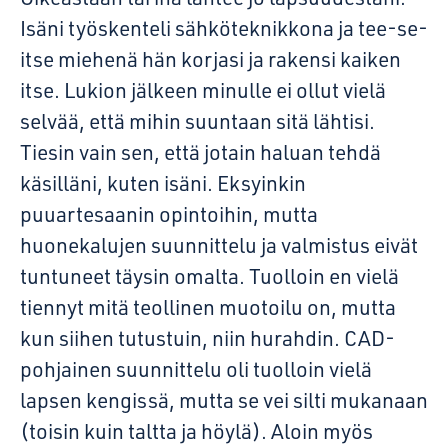
Isäni työskenteli sähköteknikkona ja tee-se-
itse miehenä hän korjasi ja rakensi kaiken
itse. Lukion jälkeen minulle ei ollut vielä
selvää, että mihin suuntaan sitä lähtisi.
Tiesin vain sen, että jotain haluan tehdä
käsilläni, kuten isäni. Eksyinkin
puuartesaanin opintoihin, mutta
huonekalujen suunnittelu ja valmistus eivät
tuntuneet täysin omalta. Tuolloin en vielä
tiennyt mitä teollinen muotoilu on, mutta
kun siihen tutustuin, niin hurahdin. CAD-
pohjainen suunnittelu oli tuolloin vielä
lapsen kengissä, mutta se vei silti mukanaan
(toisin kuin taltta ja höylä). Aloin myös