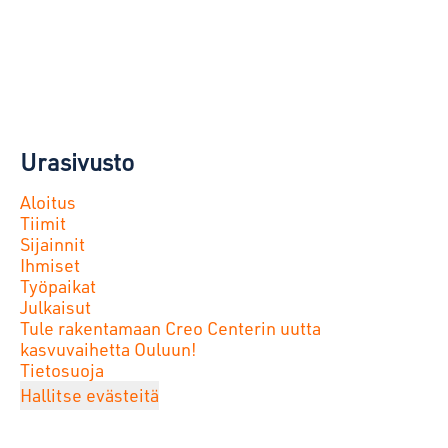
Urasivusto
Aloitus
Tiimit
Sijainnit
Ihmiset
Työpaikat
Julkaisut
Tule rakentamaan Creo Centerin uutta
kasvuvaihetta Ouluun!
Tietosuoja
Hallitse evästeitä