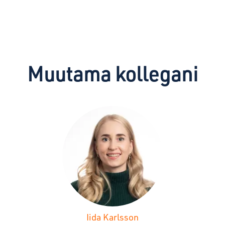
Muutama kollegani
Iida Karlsson