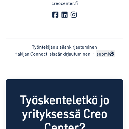
creocenter.fi
Työntekijän sisäänkirjautuminen
Hakijan Connect-sisäänkirjautuminen
·
suomi
Vaihda kieli
Työskenteletkö jo
yrityksessä Creo
Center?