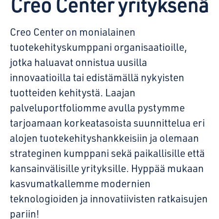
Creo Center yrityksenä
Creo Center on monialainen
tuotekehityskumppani organisaatioille,
jotka haluavat onnistua uusilla
innovaatioilla tai edistämällä nykyisten
tuotteiden kehitystä. Laajan
palveluportfoliomme avulla pystymme
tarjoamaan korkeatasoista suunnittelua eri
alojen tuotekehityshankkeisiin ja olemaan
strateginen kumppani sekä paikallisille että
kansainvälisille yrityksille. Hyppää mukaan
kasvumatkallemme modernien
teknologioiden ja innovatiivisten ratkaisujen
pariin!