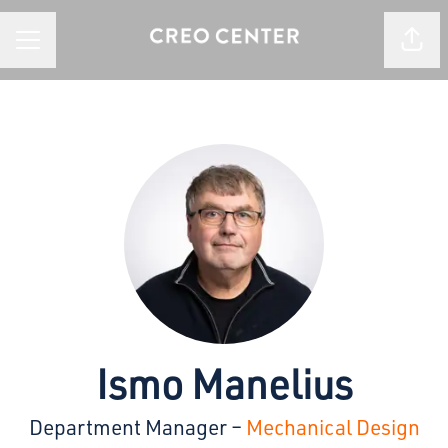
Jaa s
URAVALIKKO
Ismo Manelius
Department Manager –
Mechanical Design