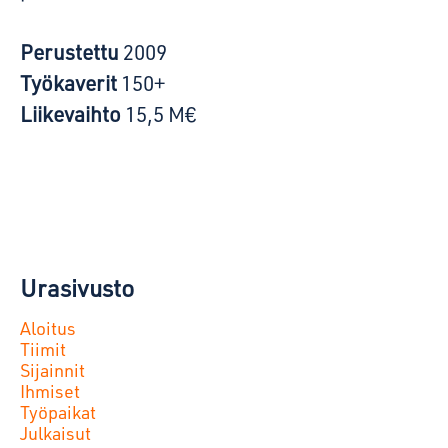
Perustettu
2009
Työkaverit
150+
Liikevaihto
15,5 M€
Urasivusto
Aloitus
Tiimit
Sijainnit
Ihmiset
Työpaikat
Julkaisut