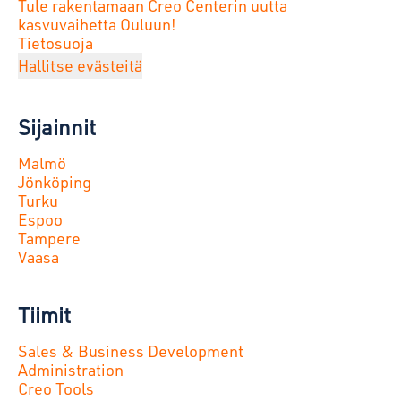
Tule rakentamaan Creo Centerin uutta
kasvuvaihetta Ouluun!
Tietosuoja
Hallitse evästeitä
Sijainnit
Malmö
Jönköping
Turku
Espoo
Tampere
Vaasa
Tiimit
Sales & Business Development
Administration
Creo Tools