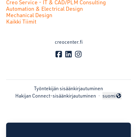
Creo Service - IT & CAD/PLM Consulting
Automation & Electrical Design
Mechanical Design
Kaikki Tiimit
creocenter.fi
Työntekijän sisäänkirjautuminen
Hakijan Connect-sisäänkirjautuminen
·
suomi
Vaihda kieli